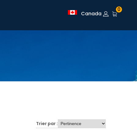
0
Canada
Trier par :