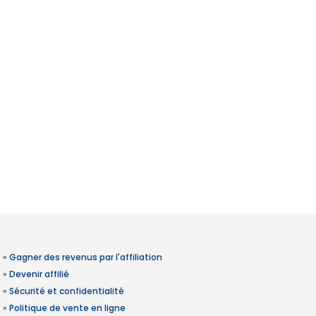
»
Gagner des revenus par l'affiliation
»
Devenir affilié
»
Sécurité et confidentialité
»
Politique de vente en ligne