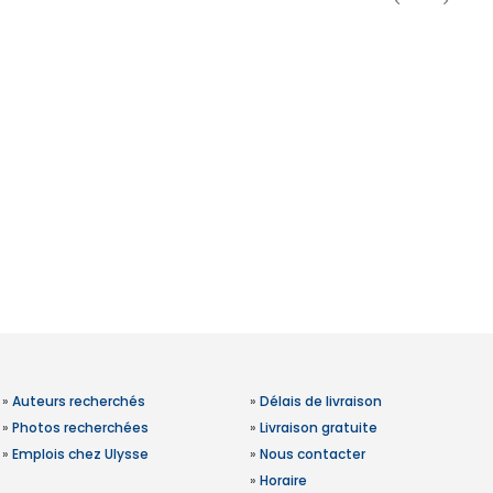
»
Auteurs recherchés
»
Délais de livraison
»
Photos recherchées
»
Livraison gratuite
»
Emplois chez Ulysse
»
Nous contacter
»
Horaire