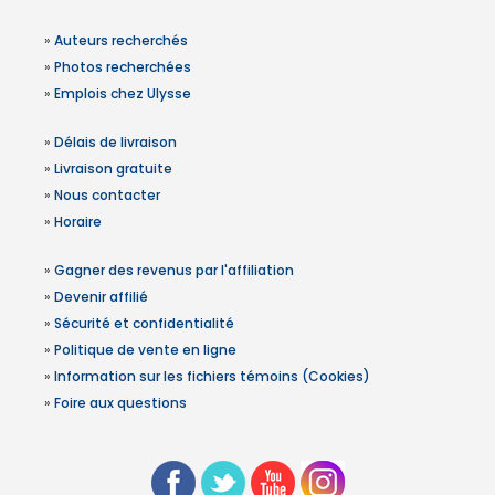
»
Auteurs recherchés
»
Photos recherchées
»
Emplois chez Ulysse
»
Délais de livraison
»
Livraison gratuite
»
Nous contacter
»
Horaire
»
Gagner des revenus par l'affiliation
»
Devenir affilié
»
Sécurité et confidentialité
»
Politique de vente en ligne
»
Information sur les fichiers témoins (Cookies)
»
Foire aux questions