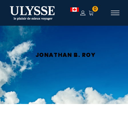
0
JONATHAN B. ROY