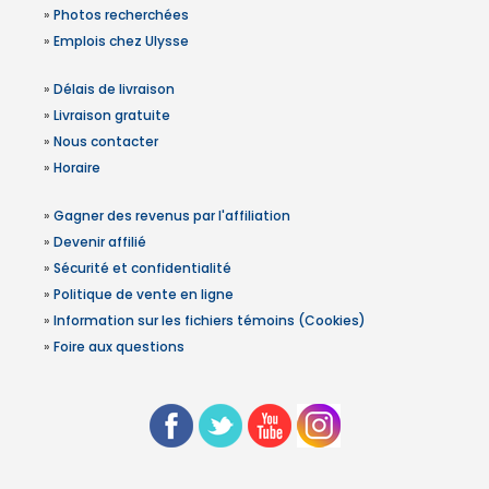
»
Photos recherchées
»
Emplois chez Ulysse
»
Délais de livraison
»
Livraison gratuite
»
Nous contacter
»
Horaire
»
Gagner des revenus par l'affiliation
»
Devenir affilié
»
Sécurité et confidentialité
»
Politique de vente en ligne
»
Information sur les fichiers témoins (Cookies)
»
Foire aux questions