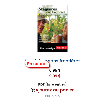
Stagiaires sans frontières
En solde!
6,95 $
9,99 $
PDF (livre entier)
Ajoutez au panier
PDF
ePub