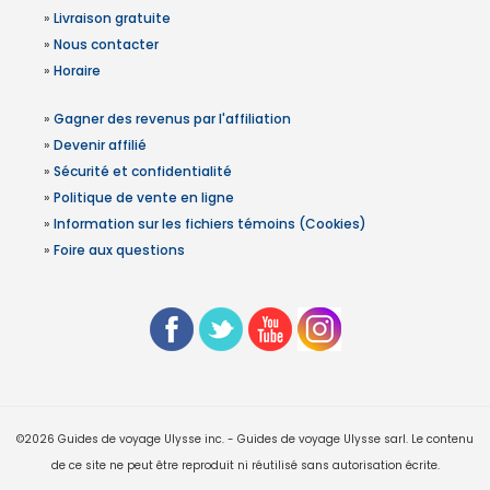
»
Livraison gratuite
»
Nous contacter
»
Horaire
»
Gagner des revenus par l'affiliation
»
Devenir affilié
»
Sécurité et confidentialité
»
Politique de vente en ligne
»
Information sur les fichiers témoins (Cookies)
»
Foire aux questions
©2026 Guides de voyage Ulysse inc. - Guides de voyage Ulysse sarl. Le contenu
de ce site ne peut être reproduit ni réutilisé sans autorisation écrite.