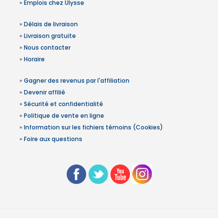
»
Emplois chez Ulysse
»
Délais de livraison
»
Livraison gratuite
»
Nous contacter
»
Horaire
»
Gagner des revenus par l'affiliation
»
Devenir affilié
»
Sécurité et confidentialité
»
Politique de vente en ligne
»
Information sur les fichiers témoins (Cookies)
»
Foire aux questions