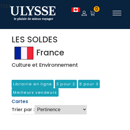
TEST
0
LES SOLDES
France
Culture et Environnement
Librairie en ligne
3 pour 2
5 pour 3
Meilleurs vendeurs
Cartes
Trier par :