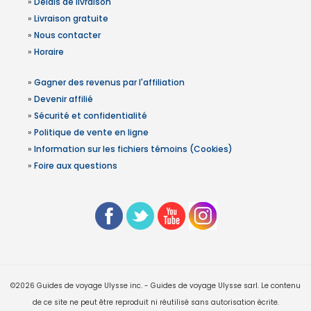
»
Délais de livraison
»
Livraison gratuite
»
Nous contacter
»
Horaire
»
Gagner des revenus par l'affiliation
»
Devenir affilié
»
Sécurité et confidentialité
»
Politique de vente en ligne
»
Information sur les fichiers témoins (Cookies)
»
Foire aux questions
©2026 Guides de voyage Ulysse inc. - Guides de voyage Ulysse sarl. Le contenu
de ce site ne peut être reproduit ni réutilisé sans autorisation écrite.