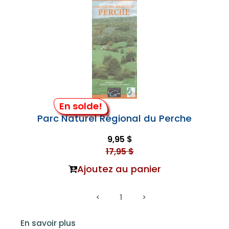
En solde!
Parc Naturel Régional du Perche
9,95 $
17,95 $
Ajoutez au panier
1
En savoir plus