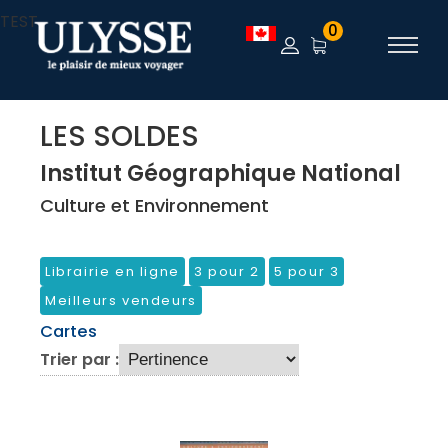
TEST
0
LES SOLDES
Institut Géographique National
Culture et Environnement
Librairie en ligne
3 pour 2
5 pour 3
Meilleurs vendeurs
Cartes
Trier par :