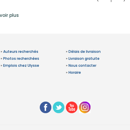
1
voir plus
»
Auteurs recherchés
»
Délais de livraison
»
Photos recherchées
»
Livraison gratuite
»
Emplois chez Ulysse
»
Nous contacter
»
Horaire