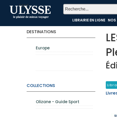
TEST
LIBRAIRIE EN LIGNE
NOS 
DESTINATIONS
L
Pl
Europe
Éd
COLLECTIONS
Libra
Livre
Olizane - Guide Sport