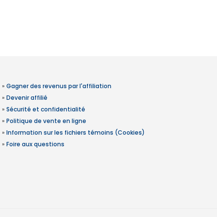
»
Gagner des revenus par l'affiliation
»
Devenir affilié
»
Sécurité et confidentialité
»
Politique de vente en ligne
»
Information sur les fichiers témoins (Cookies)
»
Foire aux questions