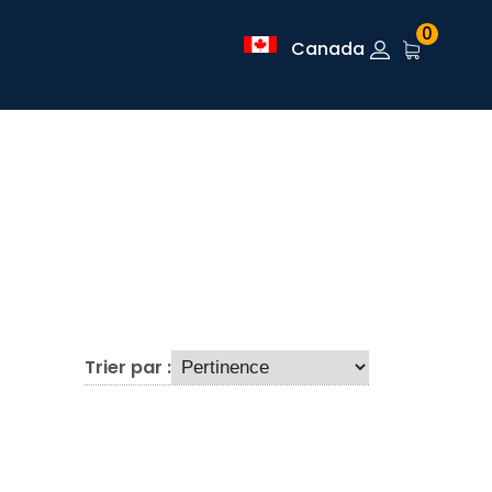
0
Canada
Trier par :