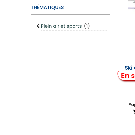
THÉMATIQUES
Plein air et sports
(1)
Ski
En s
Pap