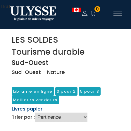
TEST
0
LES SOLDES
Tourisme durable
Sud-Ouest
Sud-Ouest - Nature
Librairie en ligne
3 pour 2
5 pour 3
Meilleurs vendeurs
Livres papier
Trier par :