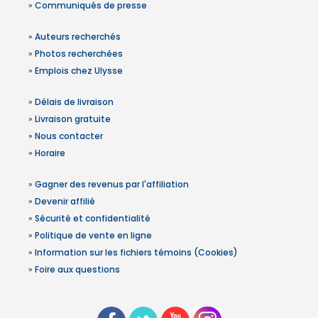
»
Communiqués de presse
»
Auteurs recherchés
»
Photos recherchées
»
Emplois chez Ulysse
»
Délais de livraison
»
Livraison gratuite
»
Nous contacter
»
Horaire
»
Gagner des revenus par l'affiliation
»
Devenir affilié
»
Sécurité et confidentialité
»
Politique de vente en ligne
»
Information sur les fichiers témoins (Cookies)
»
Foire aux questions