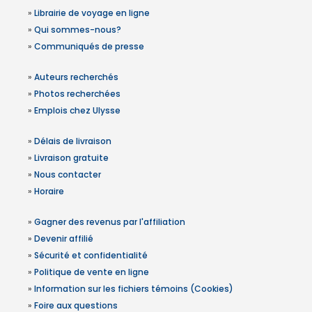
»
Librairie de voyage en ligne
»
Qui sommes-nous?
»
Communiqués de presse
»
Auteurs recherchés
»
Photos recherchées
»
Emplois chez Ulysse
»
Délais de livraison
»
Livraison gratuite
»
Nous contacter
»
Horaire
»
Gagner des revenus par l'affiliation
»
Devenir affilié
»
Sécurité et confidentialité
»
Politique de vente en ligne
»
Information sur les fichiers témoins (Cookies)
»
Foire aux questions