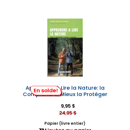
Apprendre à Lire la Nature: la
En solde!
Comprendre, Mieux la Protéger
9,95 $
24,95 $
Papier (livre entier)