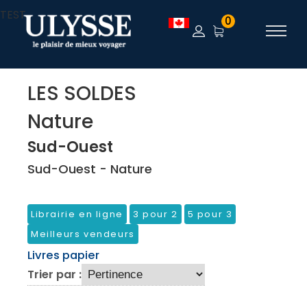
TEST
0
LES SOLDES
Nature
Sud-Ouest
Sud-Ouest - Nature
Librairie en ligne
3 pour 2
5 pour 3
Meilleurs vendeurs
Livres papier
Trier par :