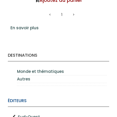
Ajoutez au panier
1
En savoir plus
DESTINATIONS
Monde et thématiques
Autres
ÉDITEURS
Sud-Ouest