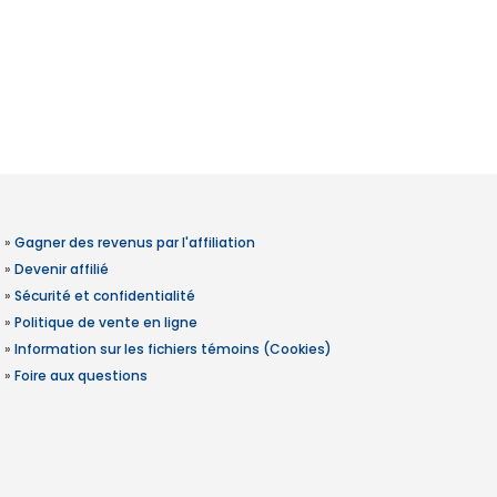
»
Gagner des revenus par l'affiliation
»
Devenir affilié
»
Sécurité et confidentialité
»
Politique de vente en ligne
»
Information sur les fichiers témoins (Cookies)
»
Foire aux questions