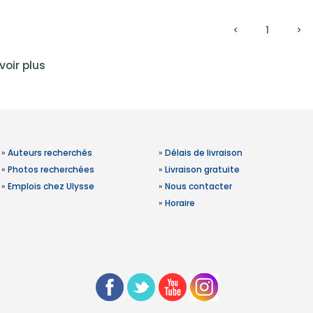
1
voir plus
»
Auteurs recherchés
»
Délais de livraison
»
Photos recherchées
»
Livraison gratuite
»
Emplois chez Ulysse
»
Nous contacter
»
Horaire