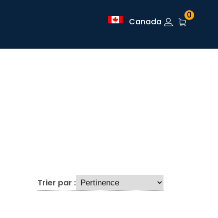
0
Canada
Trier par :