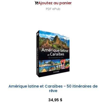
Ajoutez au panier
PDF
ePub
Amérique latine et Caraïbes - 50 itinéraires de
rêve
34,95 $