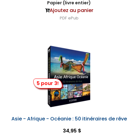
Papier (livre entier)
Ajoutez au panier
PDF
ePub
5 pour 3!
Asie - Afrique - Océanie : 50 itinéraires de rêve
34,95 $