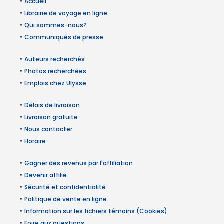
»
Accueil
»
Librairie de voyage en ligne
»
Qui sommes-nous?
»
Communiqués de presse
»
Auteurs recherchés
»
Photos recherchées
»
Emplois chez Ulysse
»
Délais de livraison
»
Livraison gratuite
»
Nous contacter
»
Horaire
»
Gagner des revenus par l'affiliation
»
Devenir affilié
»
Sécurité et confidentialité
»
Politique de vente en ligne
»
Information sur les fichiers témoins (Cookies)
»
Foire aux questions