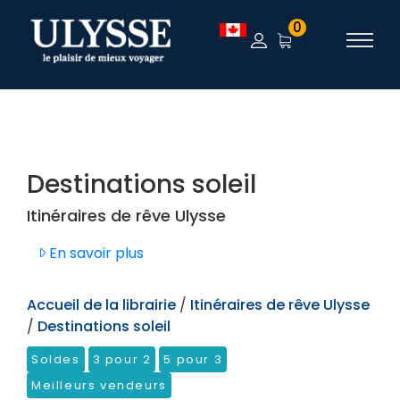
TEST
0
Destinations soleil
Itinéraires de rêve Ulysse
En savoir plus
Accueil de la librairie
/
Itinéraires de rêve Ulysse
/
Destinations soleil
Soldes
3 pour 2
5 pour 3
Meilleurs vendeurs