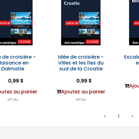
 de croisière -
Idée de croisière -
Escale
laisance en
Villes et les îles du
e
Dalmatie
sud de la Croatie
0,99 $
0,99 $
Ajo
outez au panier
Ajoutez au panier
ePub
ePub
1