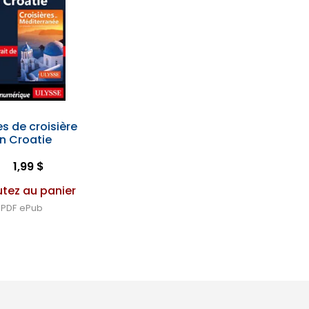
s de croisière
n Croatie
1,99 $
utez au panier
PDF
ePub