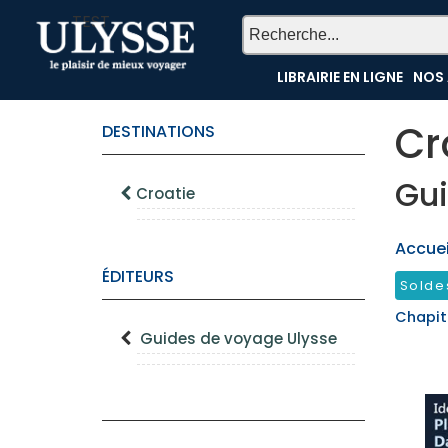
TEST
LIBRAIRIE EN LIGNE
NOS 
Cr
DESTINATIONS
Gui
Croatie
Accueil
ÉDITEURS
Solde
Chapit
Guides de voyage Ulysse