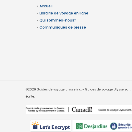
»
Accueil
»
Librairie de voyage en ligne
»
Qui sommes-nous?
»
Communiqués de presse
©2026 Guides de voyage Ulysse inc. - Guides de voyage Ulysse sarl. Le
écrite.