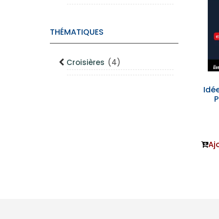
THÉMATIQUES
Croisières
(4)
Idée
P
Aj