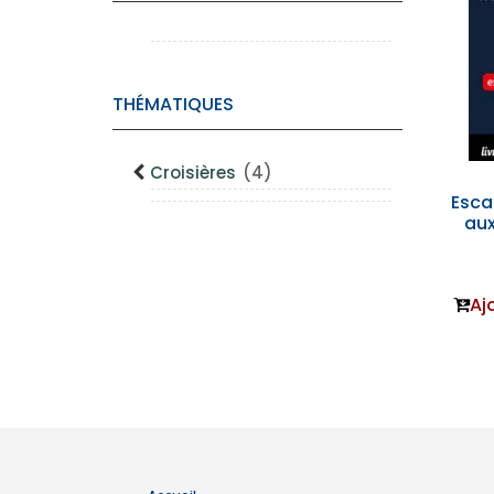
THÉMATIQUES
Croisières
(4)
Esca
aux
Aj