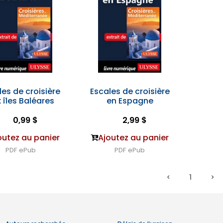
les de croisière
Escales de croisière
 îles Baléares
en Espagne
0,99 $
2,99 $
outez au panier
Ajoutez au panier
PDF
ePub
PDF
ePub
1