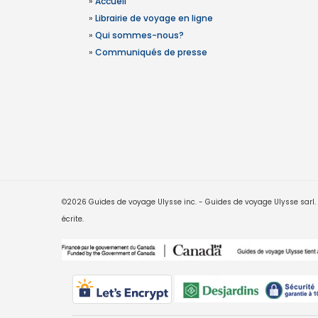
»
Accueil
»
Librairie de voyage en ligne
»
Qui sommes-nous?
»
Communiqués de presse
©2026 Guides de voyage Ulysse inc. - Guides de voyage Ulysse sarl. Le
écrite.