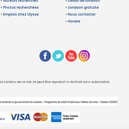
»
Auteurs recherchés
»
Délais de livraison
»
Photos recherchées
»
Livraison gratuite
»
Emplois chez Ulysse
»
Nous contacter
»
Horaire
 contenu de ce site ne peut être reproduit ni réutilisé sans autorisation