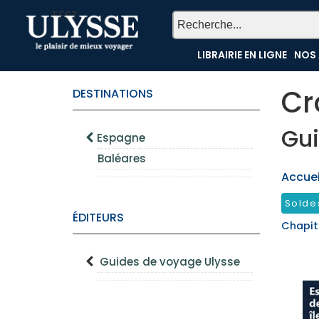
TEST
LIBRAIRIE EN LIGNE
NOS 
Cr
DESTINATIONS
Gui
Espagne
Baléares
Accueil
Solde
ÉDITEURS
Chapit
Guides de voyage Ulysse