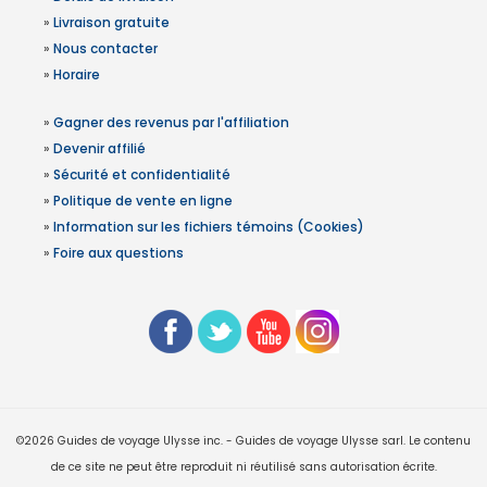
»
Livraison gratuite
»
Nous contacter
»
Horaire
»
Gagner des revenus par l'affiliation
»
Devenir affilié
»
Sécurité et confidentialité
»
Politique de vente en ligne
»
Information sur les fichiers témoins (Cookies)
»
Foire aux questions
©2026 Guides de voyage Ulysse inc. - Guides de voyage Ulysse sarl. Le contenu
de ce site ne peut être reproduit ni réutilisé sans autorisation écrite.