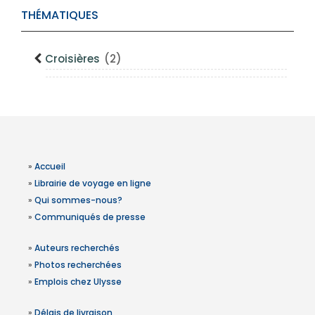
THÉMATIQUES
Croisières
(2)
»
Accueil
»
Librairie de voyage en ligne
»
Qui sommes-nous?
»
Communiqués de presse
»
Auteurs recherchés
»
Photos recherchées
»
Emplois chez Ulysse
»
Délais de livraison