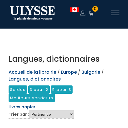
TEST
0
Langues, dictionnaires
Accueil de la librairie
/
Europe
/
Bulgarie
/
Langues, dictionnaires
Soldes
3 pour 2
5 pour 3
Meilleurs vendeurs
Livres papier
Trier par :