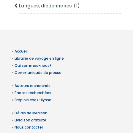
Langues, dictionnaires
(1)
»
Accueil
»
Librairie de voyage en ligne
»
Qui sommes-nous?
»
Communiqués de presse
»
Auteurs recherchés
»
Photos recherchées
»
Emplois chez Ulysse
»
Délais de livraison
»
Livraison gratuite
»
Nous contacter