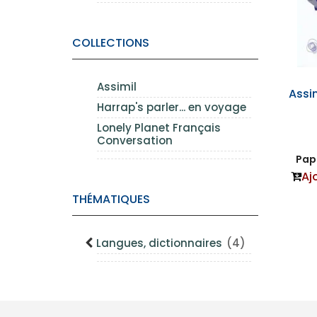
COLLECTIONS
Assimil
Assi
Harrap's parler... en voyage
Lonely Planet Français
Conversation
Papi
Aj
THÉMATIQUES
Langues, dictionnaires
(4)