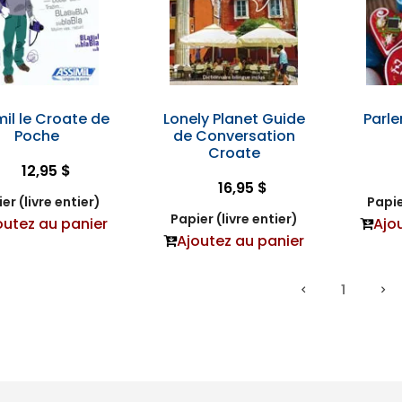
mil le Croate de
Lonely Planet Guide
Parle
Poche
de Conversation
Croate
12,95 $
16,95 $
er (livre entier)
Papie
Papier (livre entier)
outez au panier
Ajo
Ajoutez au panier
1