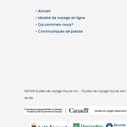
»
Accueil
»
Librairie de voyage en ligne
»
Qui sommes-nous?
»
Communiqués de presse
©2026 Guides de voyage Ulysse inc. - Guides de voyage Ulysse sarl. Le
écrite.