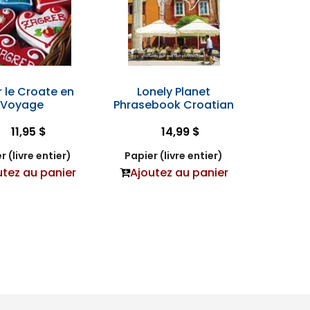
r le Croate en
Lonely Planet
Voyage
Phrasebook Croatian
11,95 $
14,99 $
r (livre entier)
Papier (livre entier)
utez au panier
Ajoutez au panier