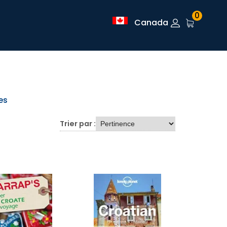
0
Canada
es
Trier par :