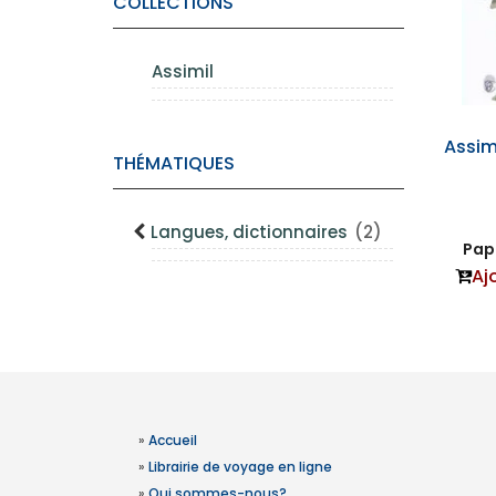
COLLECTIONS
Assimil
Assim
THÉMATIQUES
Langues, dictionnaires
(2)
Papi
Aj
»
Accueil
»
Librairie de voyage en ligne
»
Qui sommes-nous?