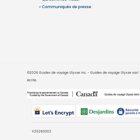
»
Communiqués de presse
©2026 Guides de voyage Ulysse inc. - Guides de voyage Ulysse sarl. Le
écrite.
V20260302