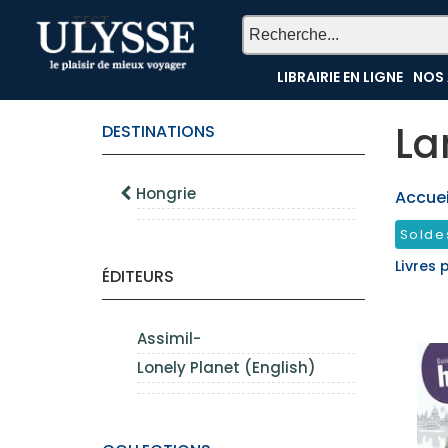
TEST
LIBRAIRIE EN LIGNE
NOS 
La
DESTINATIONS
Hongrie
Accueil
Solde
Livres 
ÉDITEURS
Assimil-
Lonely Planet (English)