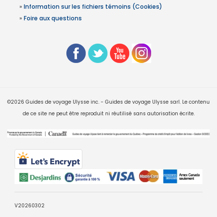
»
Information sur les fichiers témoins (Cookies)
»
Foire aux questions
©2026 Guides de voyage Ulysse inc. - Guides de voyage Ulysse sarl. Le contenu
de ce site ne peut être reproduit ni réutilisé sans autorisation écrite.
V20260302