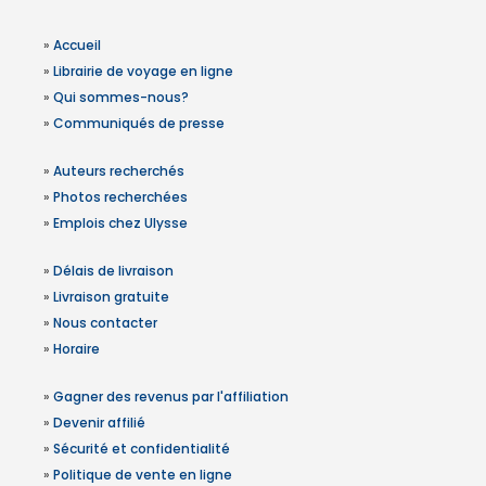
»
Accueil
»
Librairie de voyage en ligne
»
Qui sommes-nous?
»
Communiqués de presse
»
Auteurs recherchés
»
Photos recherchées
»
Emplois chez Ulysse
»
Délais de livraison
»
Livraison gratuite
»
Nous contacter
»
Horaire
»
Gagner des revenus par l'affiliation
»
Devenir affilié
»
Sécurité et confidentialité
»
Politique de vente en ligne