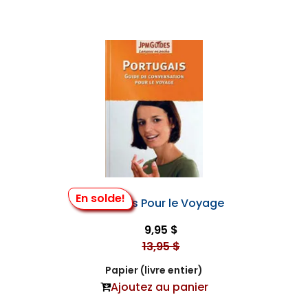
En solde!
Portugais Pour le Voyage
9,95 $
13,95 $
Papier (livre entier)
Ajoutez au panier