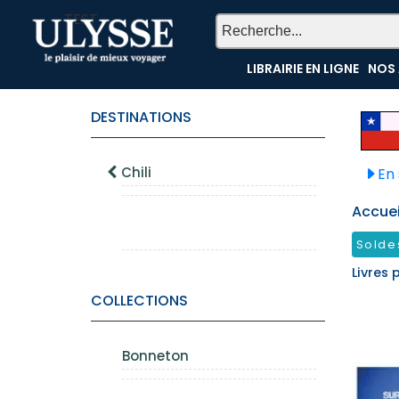
TEST
LIBRAIRIE EN LIGNE
NOS 
DESTINATIONS
Chili
En 
Accueil
Solde
Livres 
COLLECTIONS
Bonneton