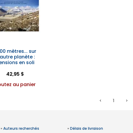
00 mètres... sur
autre planète :
nsions en soli
42,95 $
outez au panier
1
»
Auteurs recherchés
»
Délais de livraison