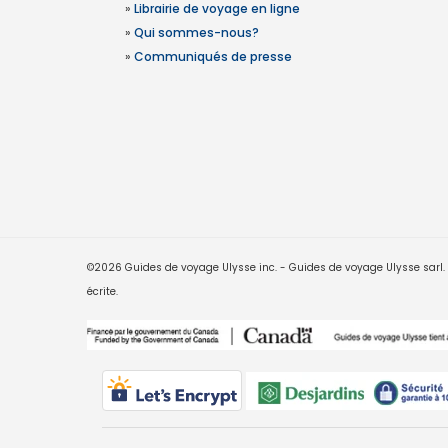
»
Librairie de voyage en ligne
»
Qui sommes-nous?
»
Communiqués de presse
©2026 Guides de voyage Ulysse inc. - Guides de voyage Ulysse sarl. Le
écrite.