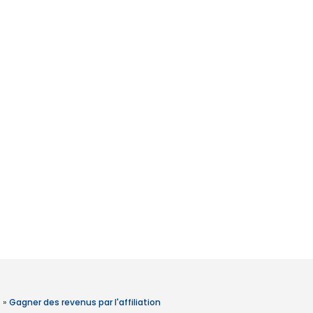
»
Gagner des revenus par l'affiliation