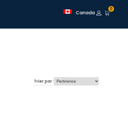
0
Canada
Trier par :