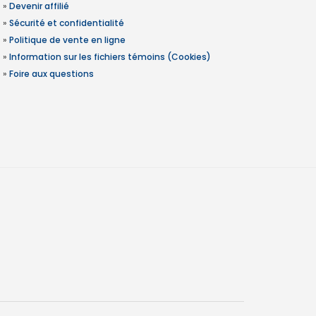
»
Devenir affilié
»
Sécurité et confidentialité
»
Politique de vente en ligne
»
Information sur les fichiers témoins (Cookies)
»
Foire aux questions