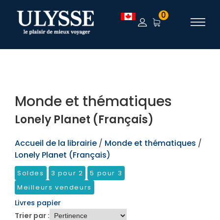
TEST
0
Monde et thématiques
Lonely Planet (Français)
Accueil de la librairie
/
Monde et thématiques
/
Lonely Planet (Français)
Soldes
3 pour 2
5 pour 3
Meilleurs vendeurs
Livres papier
Trier par :