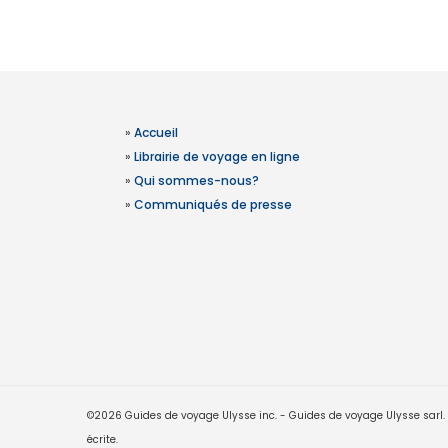
»
Accueil
»
Librairie de voyage en ligne
»
Qui sommes-nous?
»
Communiqués de presse
©2026 Guides de voyage Ulysse inc. - Guides de voyage Ulysse sarl. Le
écrite.