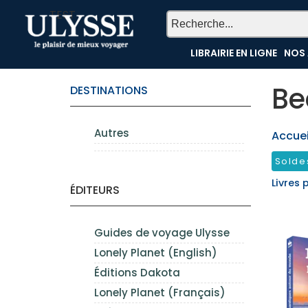
TEST
LIBRAIRIE EN LIGNE
NOS 
Be
DESTINATIONS
Autres
Accueil
Solde
Livres 
ÉDITEURS
Guides de voyage Ulysse
Lonely Planet (English)
Éditions Dakota
Lonely Planet (Français)