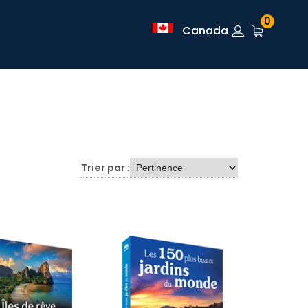
0
Canada
Trier par :