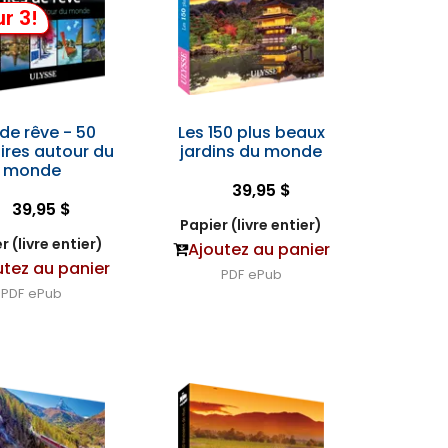
r 3!
 de rêve - 50
Les 150 plus beaux
aires autour du
jardins du monde
monde
39,95 $
39,95 $
Papier (livre entier)
r (livre entier)
Ajoutez au panier
utez au panier
PDF
ePub
PDF
ePub