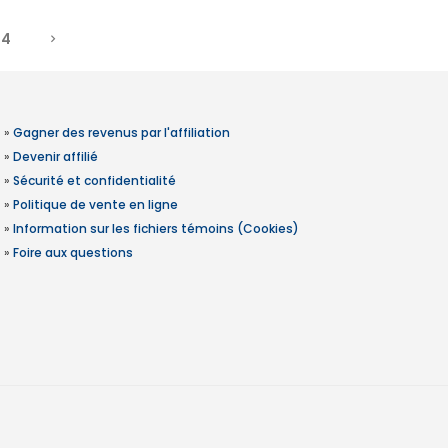
4
»
Gagner des revenus par l'affiliation
»
Devenir affilié
»
Sécurité et confidentialité
»
Politique de vente en ligne
»
Information sur les fichiers témoins (Cookies)
»
Foire aux questions