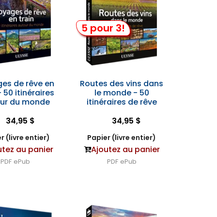
5 pour 3!
es de rêve en
Routes des vins dans
- 50 itinéraires
le monde - 50
ur du monde
itinéraires de rêve
34,95 $
34,95 $
r (livre entier)
Papier (livre entier)
utez au panier
Ajoutez au panier
PDF
ePub
PDF
ePub