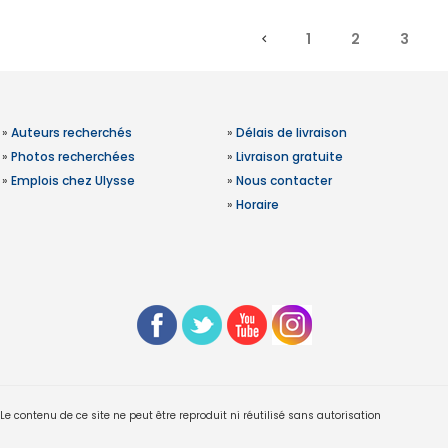
1
2
3
»
Auteurs recherchés
»
Délais de livraison
»
Photos recherchées
»
Livraison gratuite
»
Emplois chez Ulysse
»
Nous contacter
»
Horaire
 contenu de ce site ne peut être reproduit ni réutilisé sans autorisation