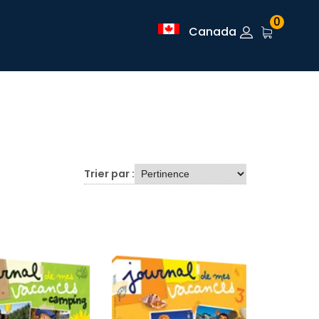
0
Canada
Trier par :