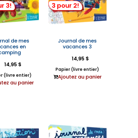
r 3!
3 pour 2!
rnal de mes
Journal de mes
cances en
vacances 3
camping
14,95 $
14,95 $
Papier (livre entier)
r (livre entier)
Ajoutez au panier
utez au panier