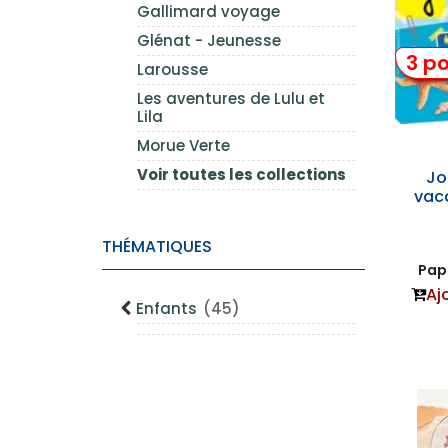
Gallimard voyage
Glénat - Jeunesse
3 po
Larousse
Les aventures de Lulu et
Lila
Morue Verte
Voir toutes les collections
Jo
vac
THÉMATIQUES
Papi
Aj
Enfants
(45)