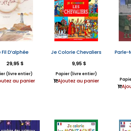
e Fil D’alphée
Je Colorie Chevaliers
Parle-
29,95 $
9,95 $
er (livre entier)
Papier (livre entier)
Papie
outez au panier
Ajoutez au panier
Ajo