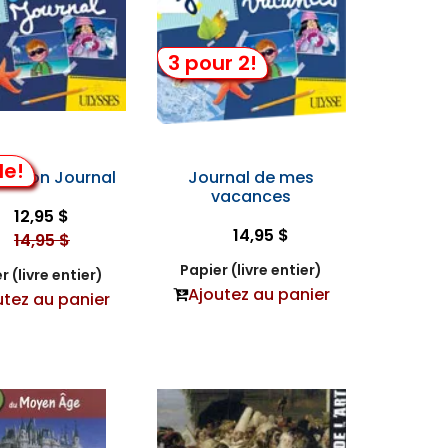
3 pour 2!
de!
cation Journal
Journal de mes
vacances
12,95 $
14,95 $
14,95 $
Papier (livre entier)
r (livre entier)
Ajoutez au panier
utez au panier