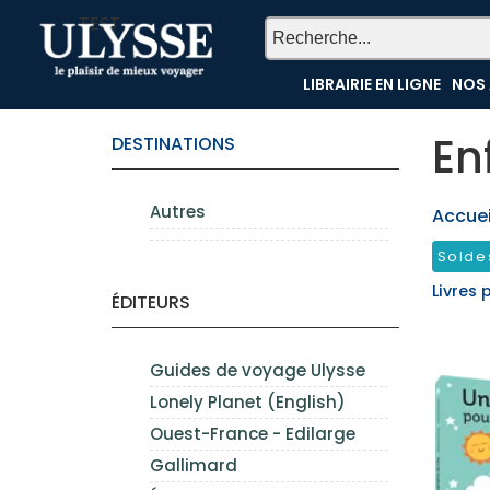
TEST
LIBRAIRIE EN LIGNE
NOS 
En
DESTINATIONS
Autres
Accueil
Solde
Livres 
ÉDITEURS
Guides de voyage Ulysse
Lonely Planet (English)
Ouest-France - Edilarge
Gallimard