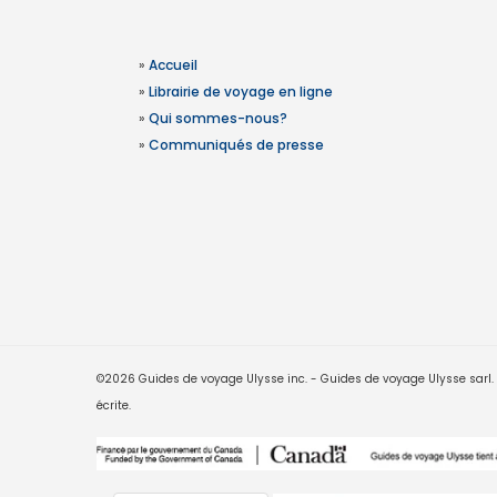
»
Accueil
»
Librairie de voyage en ligne
»
Qui sommes-nous?
»
Communiqués de presse
©2026 Guides de voyage Ulysse inc. - Guides de voyage Ulysse sarl. Le
écrite.