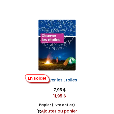
En solde!
Observer les Étoiles
7,95 $
11,95 $
Papier (livre entier)
Ajoutez au panier