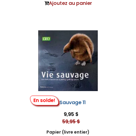
Ajoutez au panier
En solde!
Vie Sauvage 11
9,95 $
59,95 $
Papier (livre entier)