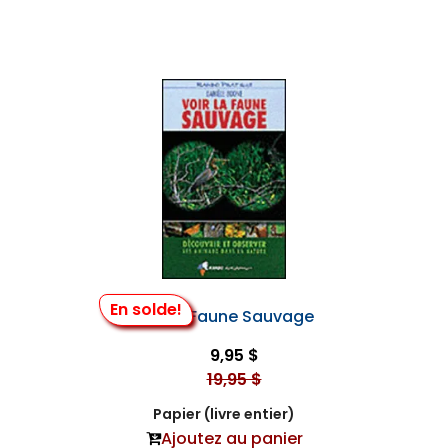
En solde!
Voir la Faune Sauvage
9,95 $
19,95 $
Papier (livre entier)
Ajoutez au panier