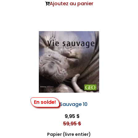
Ajoutez au panier
En solde!
Vie Sauvage 10
9,95 $
59,95 $
Papier (livre entier)