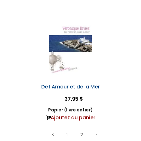
De l'Amour et de la Mer
37,95 $
Papier (livre entier)
Ajoutez au panier
1
2