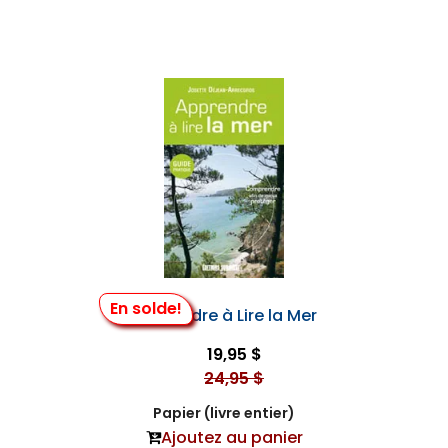
En solde!
Apprendre à Lire la Mer
19,95 $
24,95 $
Papier (livre entier)
Ajoutez au panier