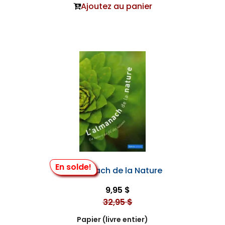
Ajoutez au panier
En solde!
L'Almanach de la Nature
9,95 $
32,95 $
Papier (livre entier)