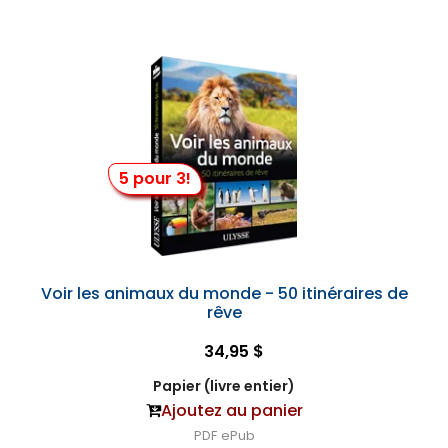
5 pour 3!
Voir les animaux du monde - 50 itinéraires de
rêve
34,95 $
Papier (livre entier)
Ajoutez au panier
PDF
ePub