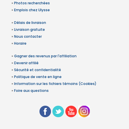
»
Photos recherchées
»
Emplois chez Ulysse
»
Délais de livraison
»
Livraison gratuite
»
Nous contacter
»
Horaire
»
Gagner des revenus par l'affiliation
»
Devenir affilié
»
Sécurité et confidentialité
»
Politique de vente en ligne
»
Information sur les fichiers témoins (Cookies)
»
Foire aux questions