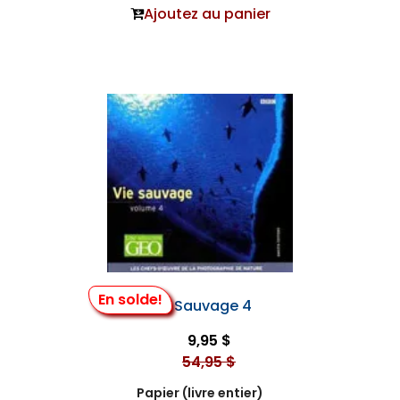
Ajoutez au panier
En solde!
Vie Sauvage 4
9,95 $
54,95 $
Papier (livre entier)