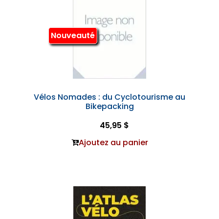
Nouveauté
Vélos Nomades : du Cyclotourisme au
Bikepacking
45,95 $
Ajoutez au panier