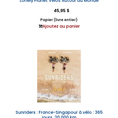
Lonely Planet Vélos Autour du Monde
45,95 $
Papier (livre entier)
Ajoutez au panier
Sunriders : France-Singapour à vélo : 365
jours, 20.000 km