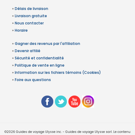
»
Délais de livraison
»
Livraison gratuite
»
Nous contacter
»
Horaire
»
Gagner des revenus par l'affiliation
»
Devenir affilié
»
Sécurité et confidentialité
»
Politique de vente en ligne
»
Information sur les fichiers témoins (Cookies)
»
Foire aux questions
©2026 Guides de voyage Ulysse inc. - Guides de voyage Ulysse sarl. Le contenu