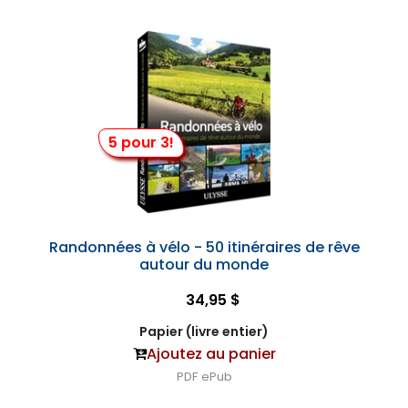
5 pour 3!
Randonnées à vélo - 50 itinéraires de rêve
autour du monde
34,95 $
Papier (livre entier)
Ajoutez au panier
PDF
ePub