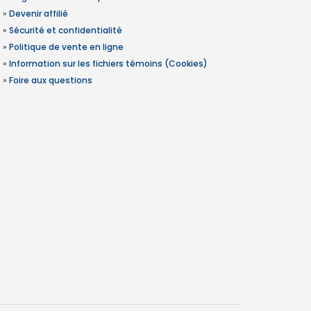
»
Devenir affilié
»
Sécurité et confidentialité
»
Politique de vente en ligne
»
Information sur les fichiers témoins (Cookies)
»
Foire aux questions