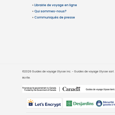
»
Librairie de voyage en ligne
»
Qui sommes-nous?
»
Communiqués de presse
©2026 Guides de voyage Ulysse inc. - Guides de voyage Ulysse sarl. Le
écrite.