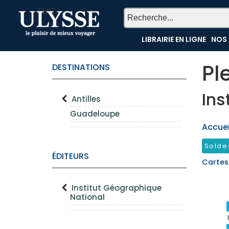
TEST
LIBRAIRIE EN LIGNE
NOS 
Pl
DESTINATIONS
Ins
Antilles
Guadeloupe
Accueil
Solde
ÉDITEURS
Cartes
Institut Géographique
National