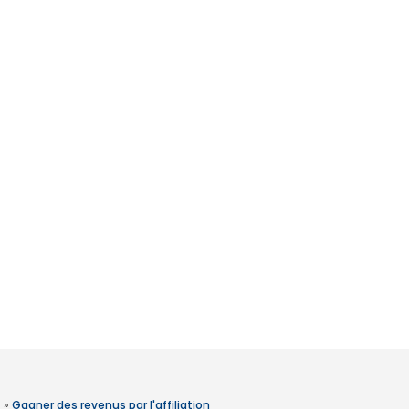
»
Gagner des revenus par l'affiliation