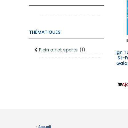
THÉMATIQUES
Plein air et sports
(1)
Ign 
St-F
Galan
Aj
»
Accueil