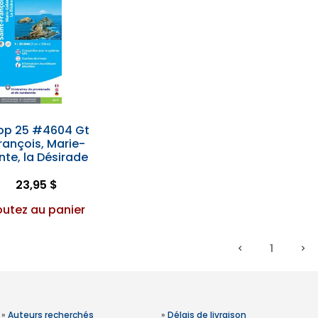
Top 25 #4604 Gt
rançois, Marie-
te, la Désirade
23,95 $
outez au panier
1
»
Auteurs recherchés
»
Délais de livraison