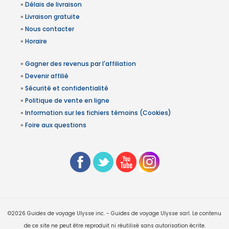
»
Délais de livraison
»
Livraison gratuite
»
Nous contacter
»
Horaire
»
Gagner des revenus par l'affiliation
»
Devenir affilié
»
Sécurité et confidentialité
»
Politique de vente en ligne
»
Information sur les fichiers témoins (Cookies)
»
Foire aux questions
©2026 Guides de voyage Ulysse inc. - Guides de voyage Ulysse sarl. Le contenu
de ce site ne peut être reproduit ni réutilisé sans autorisation écrite.