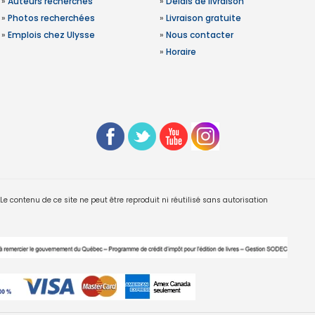
»
Auteurs recherchés
»
Délais de livraison
»
Photos recherchées
»
Livraison gratuite
»
Emplois chez Ulysse
»
Nous contacter
»
Horaire
 contenu de ce site ne peut être reproduit ni réutilisé sans autorisation