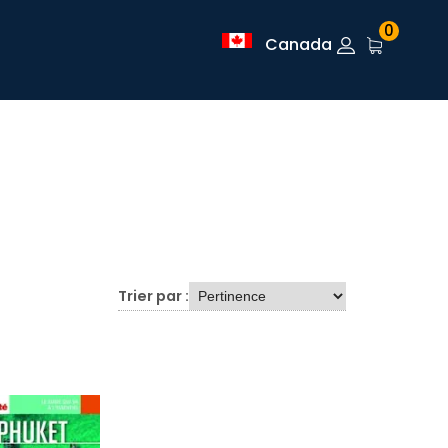
0
Canada
Trier par :