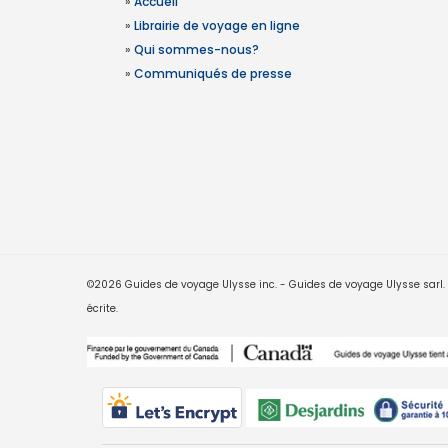
»
Accueil
»
Librairie de voyage en ligne
»
Qui sommes-nous?
»
Communiqués de presse
©2026 Guides de voyage Ulysse inc. - Guides de voyage Ulysse sarl. Le
écrite.