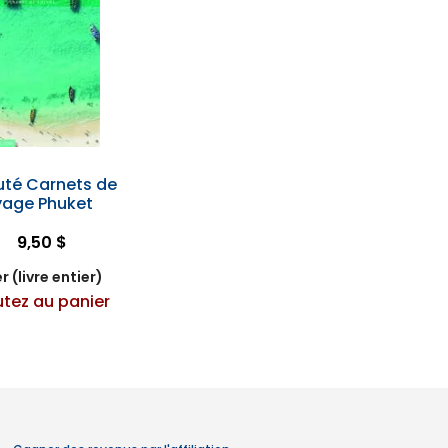
Futé Carnets de
age Phuket
9,50 $
r (livre entier)
utez au panier