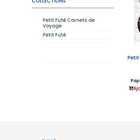
COLLECTIONS
Petit Futé Carnets de
Voyage
Petit Futé
Peti
Papi
Aj