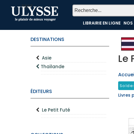
TEST
LIBRAIRIE EN LIGNE
NOS 
DESTINATIONS
Le 
Asie
Thaïlande
Accueil
Solde
ÉDITEURS
Livres 
Le Petit Futé