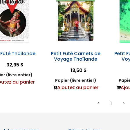
t Futé Thaïlande
Petit Futé Carnets de
Petit 
Voyage Thaïlande
Voy
32,95 $
13,50 $
er (livre entier)
Papier (livre entier)
Papie
outez au panier
Ajoutez au panier
Ajo
1