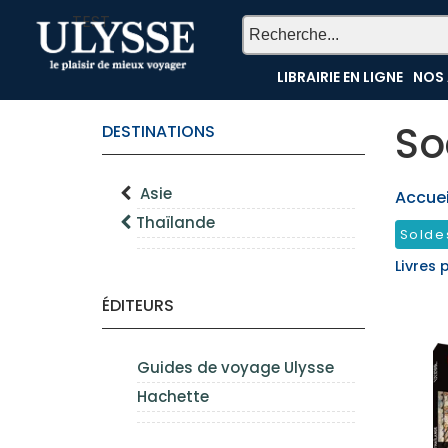
TEST
LIBRAIRIE EN LIGNE
NOS 
So
DESTINATIONS
Asie
Accueil
Thaïlande
Solde
Livres 
ÉDITEURS
Guides de voyage Ulysse
Hachette