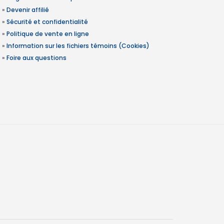
»
Devenir affilié
»
Sécurité et confidentialité
»
Politique de vente en ligne
»
Information sur les fichiers témoins (Cookies)
»
Foire aux questions