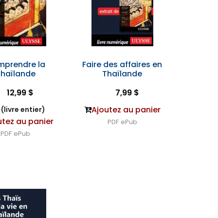
prendre la
Faire des affaires en
Thaïlande
Thaïlande
12,99 $
7,99 $
Ajoutez au panier
(livre entier)
utez au panier
PDF
ePub
PDF
ePub