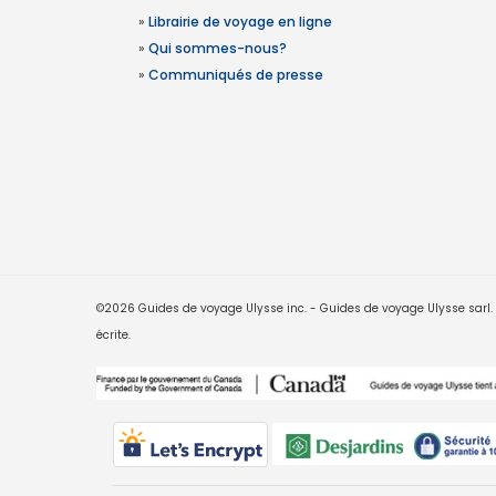
»
Librairie de voyage en ligne
»
Qui sommes-nous?
»
Communiqués de presse
©2026 Guides de voyage Ulysse inc. - Guides de voyage Ulysse sarl. Le
écrite.