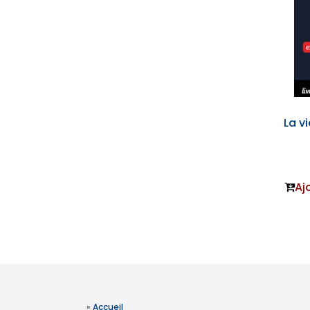
La v
Aj
»
Accueil