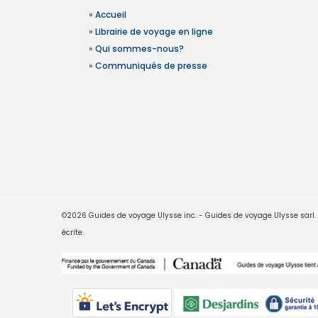
»
Accueil
»
Librairie de voyage en ligne
»
Qui sommes-nous?
»
Communiqués de presse
©2026 Guides de voyage Ulysse inc. - Guides de voyage Ulysse sarl. Le
écrite.