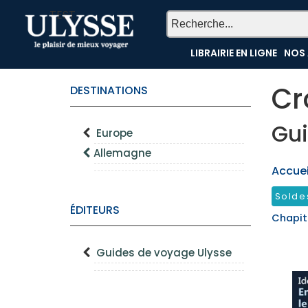
TEST
LIBRAIRIE EN LIGNE
NOS 
Cr
DESTINATIONS
Gui
Europe
Allemagne
Accueil
Solde
ÉDITEURS
Chapit
Guides de voyage Ulysse