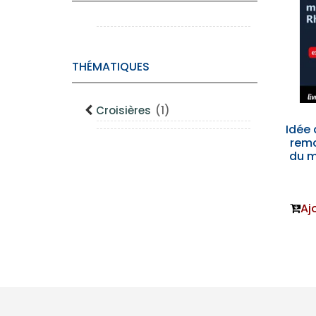
THÉMATIQUES
Croisières
(1)
Idée 
remo
du m
Aj