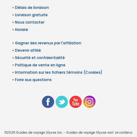
»
Délais de livraison
»
Livraison gratuite
»
Nous contacter
»
Horaire
»
Gagner des revenus par l'affiliation
»
Devenir affilié
»
Sécurité et confidentialité
»
Politique de vente en ligne
»
Information sur les fichiers témoins (Cookies)
»
Foire aux questions
©2026 Guides de voyage Ulysse inc. - Guides de voyage Ulysse sarl. Le contenu