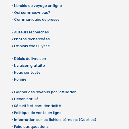
»
Librairie de voyage en ligne
»
Qui sommes-nous?
»
Communiqués de presse
»
Auteurs recherchés
»
Photos recherchées
»
Emplois chez Ulysse
»
Délais de livraison
»
Livraison gratuite
»
Nous contacter
»
Horaire
»
Gagner des revenus par l'affiliation
»
Devenir affilié
»
Sécurité et confidentialité
»
Politique de vente en ligne
»
Information sur les fichiers témoins (Cookies)
»
Foire aux questions