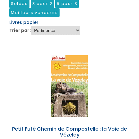
Soldes
3 pour 2
5 pour 3
Meilleurs vendeurs
Livres papier
Trier par :
Petit Futé Chemin de Compostelle : la Voie de
Vézelay