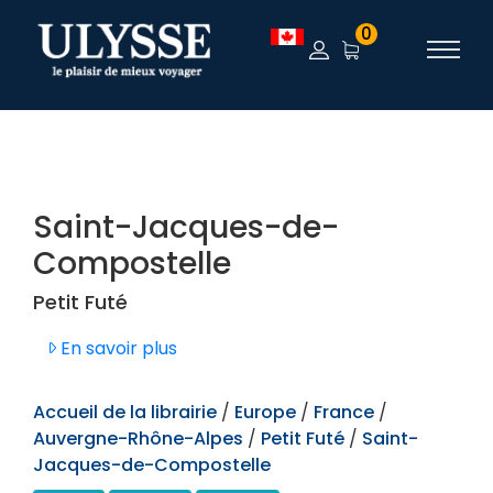
TEST
0
Saint-Jacques-de-
Compostelle
Petit Futé
En savoir plus
Accueil de la librairie
/
Europe
/
France
/
Auvergne-Rhône-Alpes
/
Petit Futé
/
Saint-
Jacques-de-Compostelle