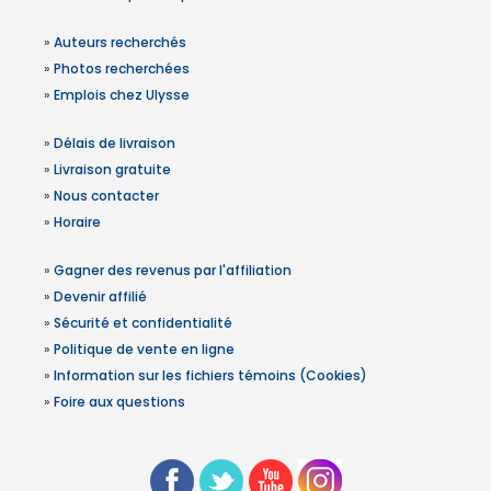
»
Auteurs recherchés
»
Photos recherchées
»
Emplois chez Ulysse
»
Délais de livraison
»
Livraison gratuite
»
Nous contacter
»
Horaire
»
Gagner des revenus par l'affiliation
»
Devenir affilié
»
Sécurité et confidentialité
»
Politique de vente en ligne
»
Information sur les fichiers témoins (Cookies)
»
Foire aux questions