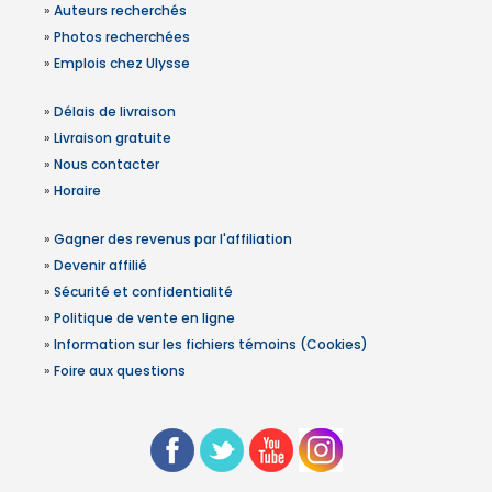
»
Auteurs recherchés
»
Photos recherchées
»
Emplois chez Ulysse
»
Délais de livraison
»
Livraison gratuite
»
Nous contacter
»
Horaire
»
Gagner des revenus par l'affiliation
»
Devenir affilié
»
Sécurité et confidentialité
»
Politique de vente en ligne
»
Information sur les fichiers témoins (Cookies)
»
Foire aux questions