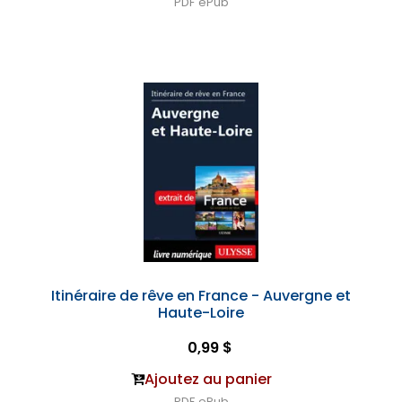
PDF
ePub
Itinéraire de rêve en France - Auvergne et
Haute-Loire
0,99 $
Ajoutez au panier
PDF
ePub