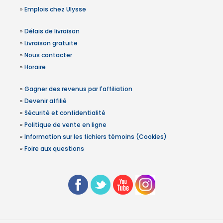
»
Emplois chez Ulysse
»
Délais de livraison
»
Livraison gratuite
»
Nous contacter
»
Horaire
»
Gagner des revenus par l'affiliation
»
Devenir affilié
»
Sécurité et confidentialité
»
Politique de vente en ligne
»
Information sur les fichiers témoins (Cookies)
»
Foire aux questions