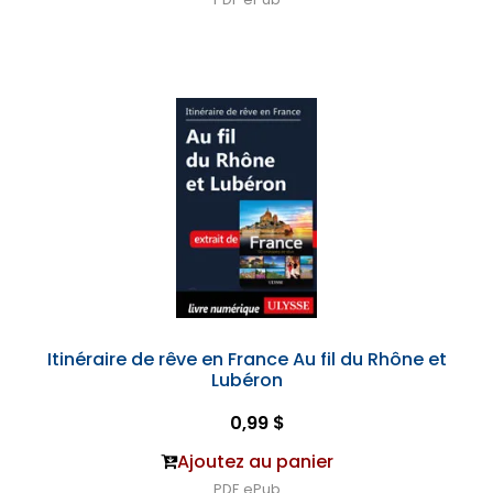
Itinéraire de rêve en France Au fil du Rhône et
Lubéron
0,99 $
Ajoutez au panier
PDF
ePub