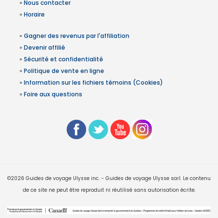
»
Nous contacter
»
Horaire
»
Gagner des revenus par l'affiliation
»
Devenir affilié
»
Sécurité et confidentialité
»
Politique de vente en ligne
»
Information sur les fichiers témoins (Cookies)
»
Foire aux questions
©2026 Guides de voyage Ulysse inc. - Guides de voyage Ulysse sarl. Le contenu
de ce site ne peut être reproduit ni réutilisé sans autorisation écrite.