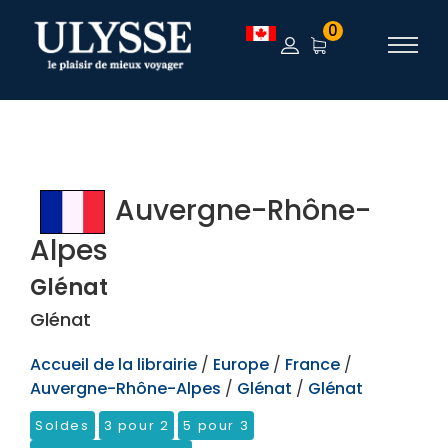
TEST
0
Auvergne-Rhône-
Alpes
Glénat
Glénat
Accueil de la librairie
/
Europe
/
France
/
Auvergne-Rhône-Alpes
/
Glénat
/
Glénat
Soldes
3 pour 2
5 pour 3