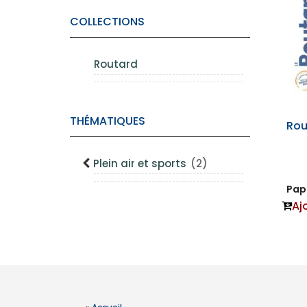
COLLECTIONS
Routard
THÉMATIQUES
Rou
Plein air et sports
(2)
Papi
Aj