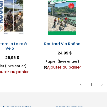
tard la Loire à
Routard Via Rhôna
Vélo
24,95 $
26,95 $
Papier (livre entier)
er (livre entier)
Ajoutez au panier
outez au panier
1