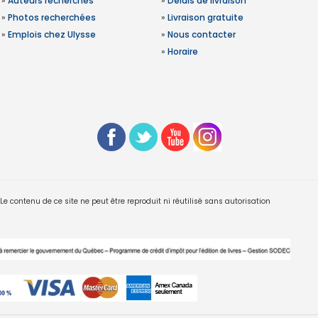
»
Auteurs recherchés
»
Délais de livraison
»
Photos recherchées
»
Livraison gratuite
»
Emplois chez Ulysse
»
Nous contacter
»
Horaire
 contenu de ce site ne peut être reproduit ni réutilisé sans autorisation