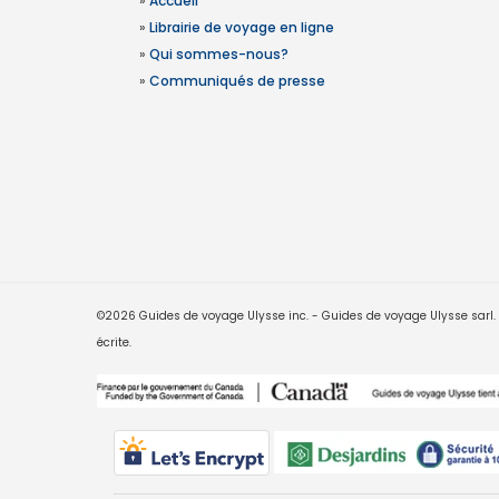
»
Accueil
»
Librairie de voyage en ligne
»
Qui sommes-nous?
»
Communiqués de presse
©2026 Guides de voyage Ulysse inc. - Guides de voyage Ulysse sarl. Le
écrite.