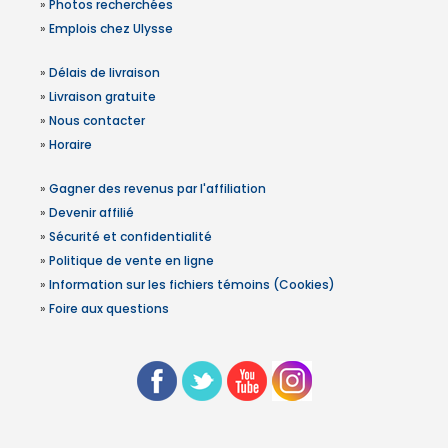
»
Photos recherchées
»
Emplois chez Ulysse
»
Délais de livraison
»
Livraison gratuite
»
Nous contacter
»
Horaire
»
Gagner des revenus par l'affiliation
»
Devenir affilié
»
Sécurité et confidentialité
»
Politique de vente en ligne
»
Information sur les fichiers témoins (Cookies)
»
Foire aux questions