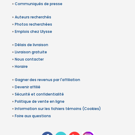
»
Communiqués de presse
»
Auteurs recherchés
»
Photos recherchées
»
Emplois chez Ulysse
»
Délais de livraison
»
Livraison gratuite
»
Nous contacter
»
Horaire
»
Gagner des revenus par l'affiliation
»
Devenir affilié
»
Sécurité et confidentialité
»
Politique de vente en ligne
»
Information sur les fichiers témoins (Cookies)
»
Foire aux questions