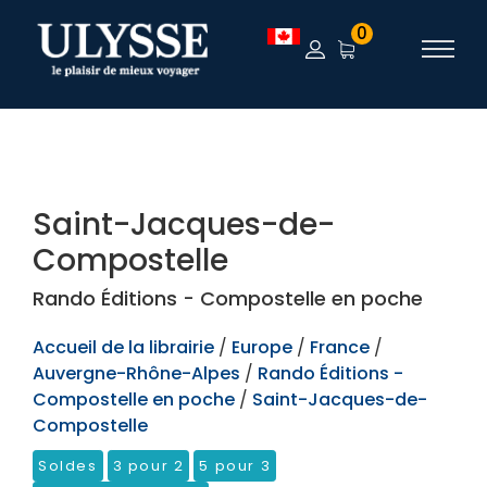
TEST
0
Saint-Jacques-de-
Compostelle
Rando Éditions - Compostelle en poche
Accueil de la librairie
/
Europe
/
France
/
Auvergne-Rhône-Alpes
/
Rando Éditions -
Compostelle en poche
/
Saint-Jacques-de-
Compostelle
Soldes
3 pour 2
5 pour 3