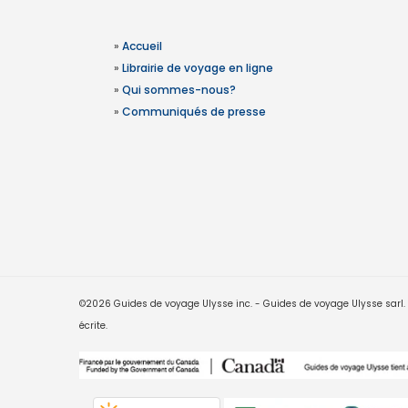
»
Accueil
»
Librairie de voyage en ligne
»
Qui sommes-nous?
»
Communiqués de presse
©2026 Guides de voyage Ulysse inc. - Guides de voyage Ulysse sarl. Le
écrite.