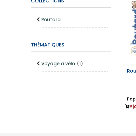
COLLECTIONS
Routard
THÉMATIQUES
Voyage à vélo
(1)
Rou
Papi
Aj