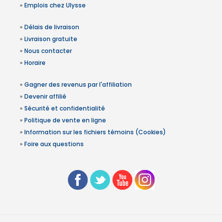
»
Emplois chez Ulysse
»
Délais de livraison
»
Livraison gratuite
»
Nous contacter
»
Horaire
»
Gagner des revenus par l'affiliation
»
Devenir affilié
»
Sécurité et confidentialité
»
Politique de vente en ligne
»
Information sur les fichiers témoins (Cookies)
»
Foire aux questions