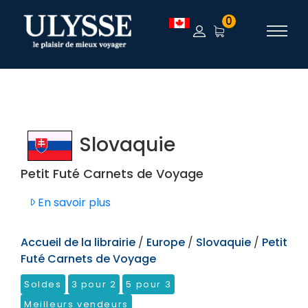
TEST
0
Slovaquie
Petit Futé Carnets de Voyage
En savoir plus
Accueil de la librairie
/
Europe
/
Slovaquie
/
Petit
Futé Carnets de Voyage
Soldes
3 pour 2
5 pour 3
Meilleurs vendeurs