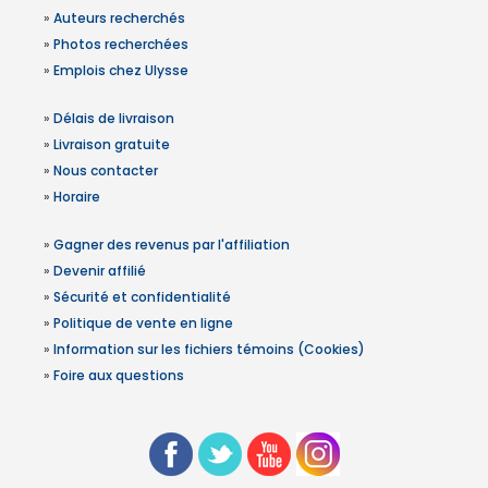
»
Auteurs recherchés
»
Photos recherchées
»
Emplois chez Ulysse
»
Délais de livraison
»
Livraison gratuite
»
Nous contacter
»
Horaire
»
Gagner des revenus par l'affiliation
»
Devenir affilié
»
Sécurité et confidentialité
»
Politique de vente en ligne
»
Information sur les fichiers témoins (Cookies)
»
Foire aux questions