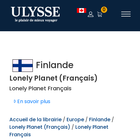
TEST
0
Finlande
Lonely Planet (Français)
Lonely Planet Français
En savoir plus
Accueil de la librairie
/
Europe
/
Finlande
/
Lonely Planet (Français)
/
Lonely Planet
Français