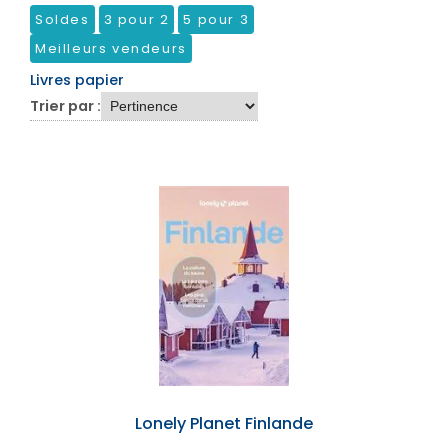
Soldes
3 pour 2
5 pour 3
Meilleurs vendeurs
Livres papier
Trier par :
Lonely Planet Finlande