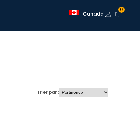
0
Canada
Trier par :