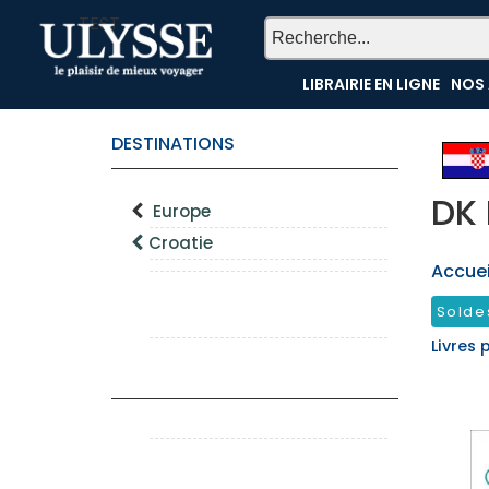
TEST
LIBRAIRIE EN LIGNE
NOS 
DESTINATIONS
DK 
Europe
Croatie
Accueil
Solde
Livres 