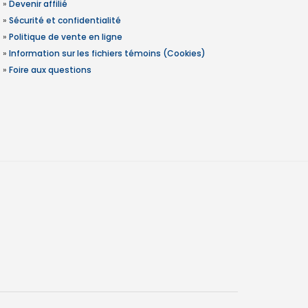
»
Devenir affilié
»
Sécurité et confidentialité
»
Politique de vente en ligne
»
Information sur les fichiers témoins (Cookies)
»
Foire aux questions