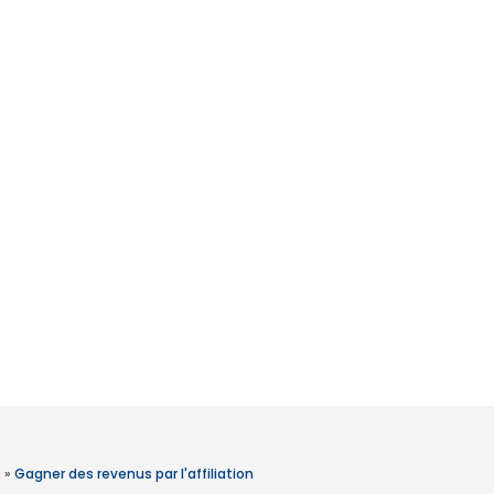
»
Gagner des revenus par l'affiliation