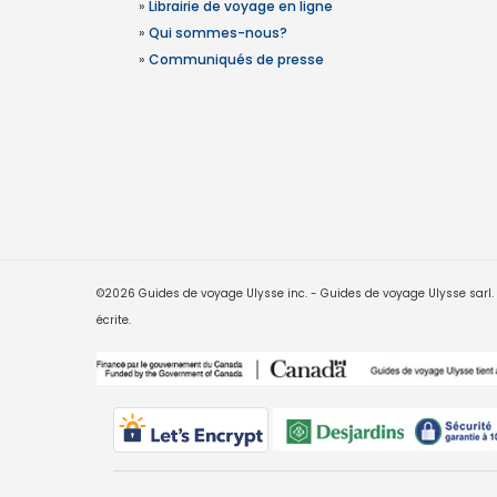
»
Librairie de voyage en ligne
»
Qui sommes-nous?
»
Communiqués de presse
©2026 Guides de voyage Ulysse inc. - Guides de voyage Ulysse sarl. Le
écrite.