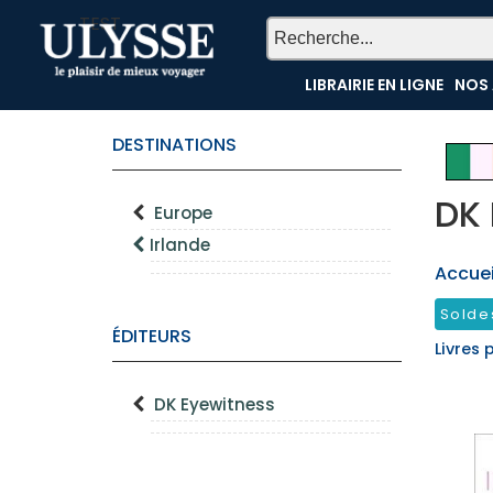
TEST
LIBRAIRIE EN LIGNE
NOS 
DESTINATIONS
DK 
Europe
Irlande
Accueil
Solde
ÉDITEURS
Livres 
DK Eyewitness