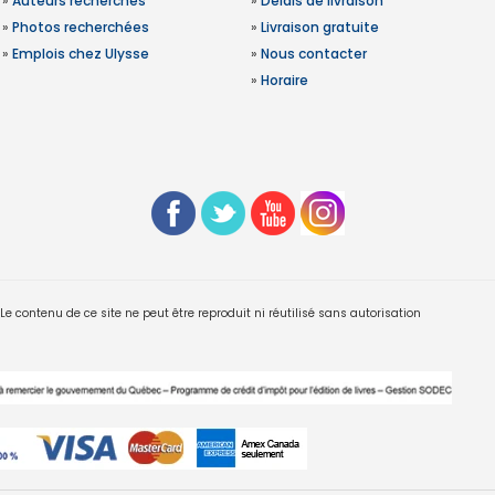
»
Auteurs recherchés
»
Délais de livraison
»
Photos recherchées
»
Livraison gratuite
»
Emplois chez Ulysse
»
Nous contacter
»
Horaire
 contenu de ce site ne peut être reproduit ni réutilisé sans autorisation