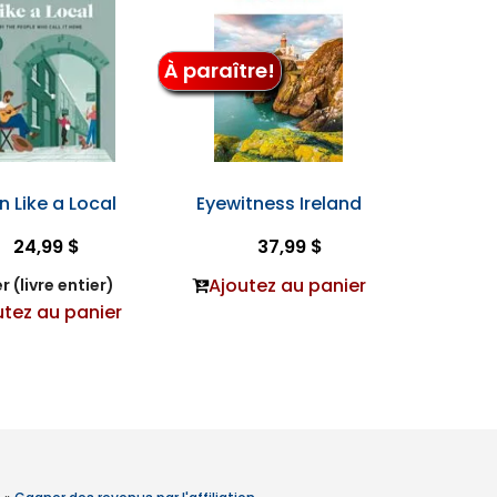
À paraître!
n Like a Local
Eyewitness Ireland
24,99 $
37,99 $
Ajoutez au panier
r (livre entier)
utez au panier