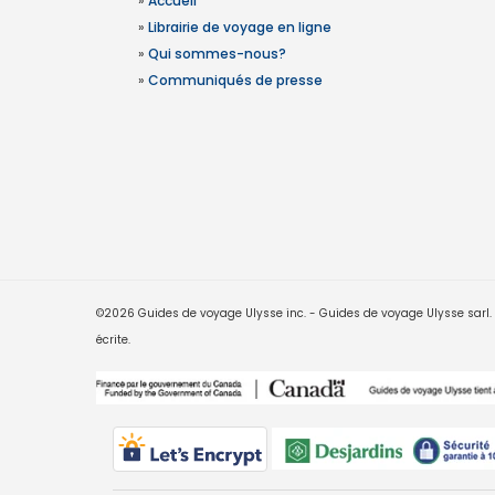
»
Accueil
»
Librairie de voyage en ligne
»
Qui sommes-nous?
»
Communiqués de presse
©2026 Guides de voyage Ulysse inc. - Guides de voyage Ulysse sarl. Le
écrite.