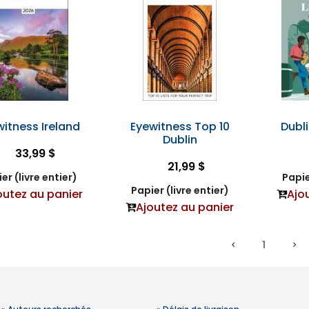
itness Ireland
Eyewitness Top 10
Dubli
Dublin
33,99 $
21,99 $
er (livre entier)
Papie
Papier (livre entier)
outez au panier
Ajo
Ajoutez au panier
1