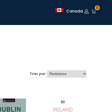
0
Canada
Trier par :