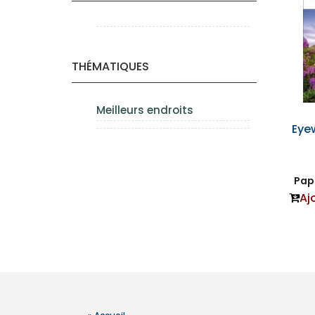
THÉMATIQUES
Meilleurs endroits
Eyew
Papi
Aj