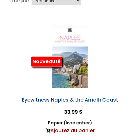
Trier par :
Nouveauté
Eyewitness Naples & the Amalfi Coast
33,99 $
Papier (livre entier)
Ajoutez au panier