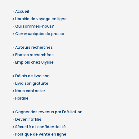
»
Accueil
»
Librairie de voyage en ligne
»
Qui sommes-nous?
»
Communiqués de presse
»
Auteurs recherchés
»
Photos recherchées
»
Emplois chez Ulysse
»
Délais de livraison
»
Livraison gratuite
»
Nous contacter
»
Horaire
»
Gagner des revenus par l'affiliation
»
Devenir affilié
»
Sécurité et confidentialité
»
Politique de vente en ligne