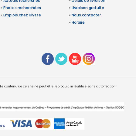
»
Auteurs recherchés
»
Délais de livraison
»
Photos recherchées
»
Livraison gratuite
»
Emplois chez Ulysse
»
Nous contacter
»
Horaire
 contenu de ce site ne peut être reproduit ni réutilisé sans autorisation