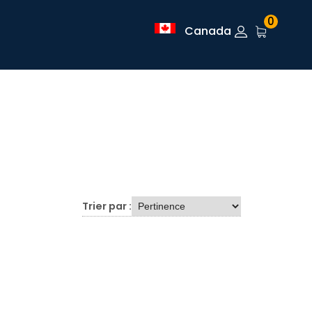
0
Canada
Trier par :