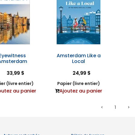
Eyewitness
Amsterdam Like a
Amsterdam
Local
33,99 $
24,99 $
er (livre entier)
Papier (livre entier)
outez au panier
Ajoutez au panier
1