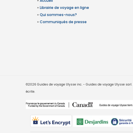
»
Accueil
»
Librairie de voyage en ligne
»
Qui sommes-nous?
»
Communiqués de presse
©2026 Guides de voyage Ulysse inc. - Guides de voyage Ulysse sarl. Le
écrite.