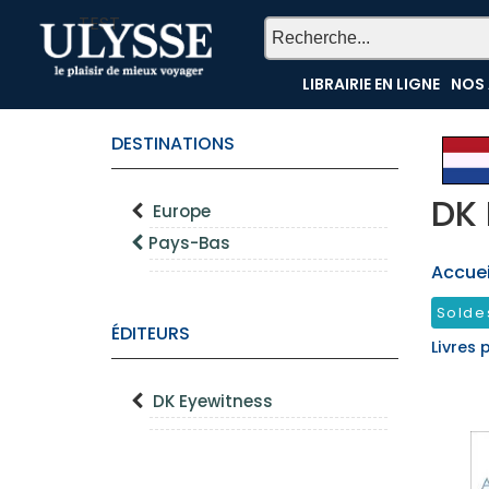
TEST
LIBRAIRIE EN LIGNE
NOS 
DESTINATIONS
DK 
Europe
Pays-Bas
Accueil
Solde
ÉDITEURS
Livres 
DK Eyewitness