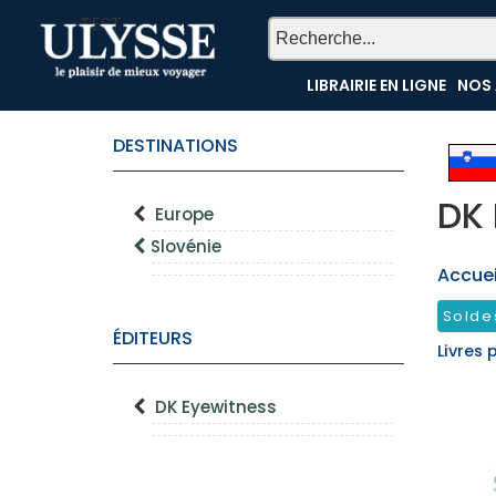
TEST
LIBRAIRIE EN LIGNE
NOS 
DESTINATIONS
DK 
Europe
Slovénie
Accueil
Solde
ÉDITEURS
Livres 
DK Eyewitness