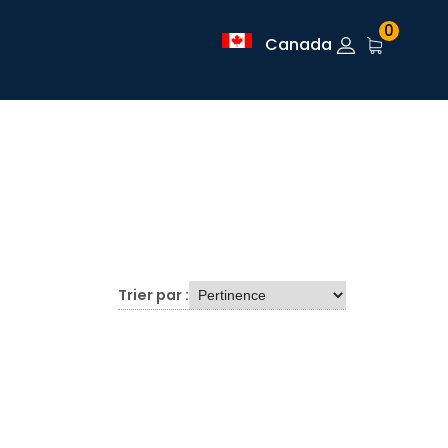
0
Canada
Trier par :