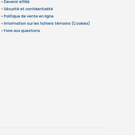
»
Devenir affilié
»
Sécurité et confidentialité
»
Politique de vente en ligne
»
Information sur les fichiers témoins (Cookies)
»
Foire aux questions