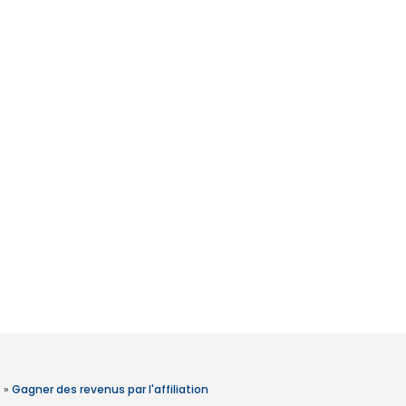
»
Gagner des revenus par l'affiliation