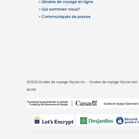
»
Librairie de voyage en ligne
»
Qui sommes-nous?
»
Communiqués de presse
©2026 Guides de voyage Ulysse inc. - Guides de voyage Ulysse sarl. Le
écrite.