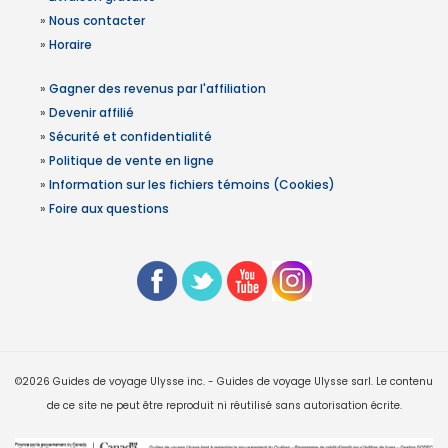
»
Nous contacter
»
Horaire
»
Gagner des revenus par l'affiliation
»
Devenir affilié
»
Sécurité et confidentialité
»
Politique de vente en ligne
»
Information sur les fichiers témoins (Cookies)
»
Foire aux questions
©2026 Guides de voyage Ulysse inc. - Guides de voyage Ulysse sarl. Le contenu
de ce site ne peut être reproduit ni réutilisé sans autorisation écrite.