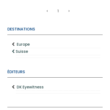
1
DESTINATIONS
Europe
Suisse
ÉDITEURS
DK Eyewitness