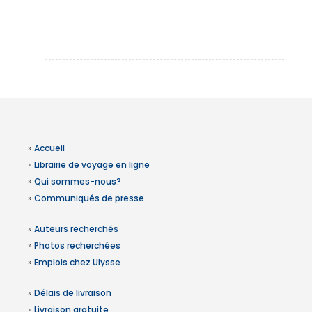
»
Accueil
»
Librairie de voyage en ligne
»
Qui sommes-nous?
»
Communiqués de presse
»
Auteurs recherchés
»
Photos recherchées
»
Emplois chez Ulysse
»
Délais de livraison
»
Livraison gratuite