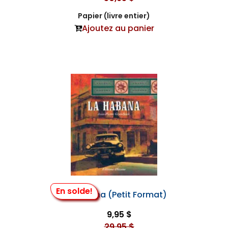
Papier (livre entier)
Ajoutez au panier
En solde!
La Habana (Petit Format)
9,95 $
29,95 $