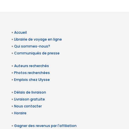
»
Accueil
»
Librairie de voyage en ligne
»
Qui sommes-nous?
»
Communiqués de presse
»
Auteurs recherchés
»
Photos recherchées
»
Emplois chez Ulysse
»
Délais de livraison
»
Livraison gratuite
»
Nous contacter
»
Horaire
»
Gagner des revenus par l'affiliation