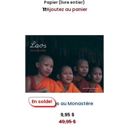
Papier (livre entier)
Ajoutez au panier
En solde!
Laos, Vies au Monastère
9,95 $
49,95 $