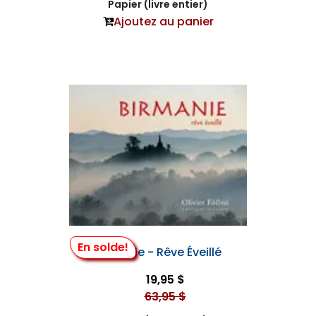
Papier (livre entier)
Ajoutez au panier
En solde!
Birmanie - Rêve Éveillé
19,95 $
63,95 $