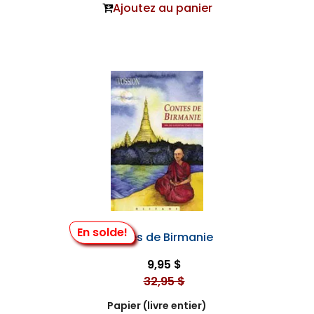
Ajoutez au panier
En solde!
Contes de Birmanie
9,95 $
32,95 $
Papier (livre entier)