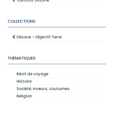
Éditions Olizane
COLLECTIONS
Olizane - Objectif Terre
THÉMATIQUES
Récit de voyage
Histoire
Société, mœurs, coutumes
Religion