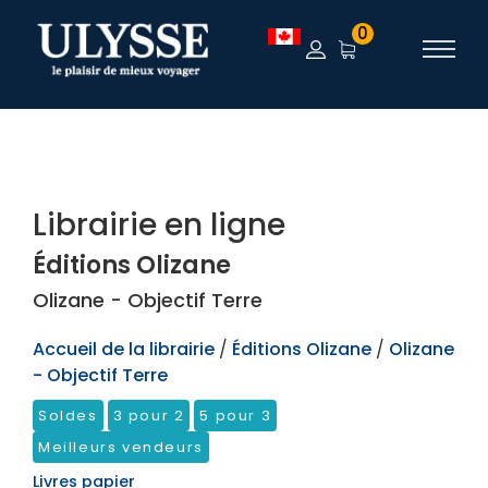
TEST
0
Librairie en ligne
Éditions Olizane
Olizane - Objectif Terre
Accueil de la librairie
/
Éditions Olizane
/
Olizane
- Objectif Terre
Soldes
3 pour 2
5 pour 3
Meilleurs vendeurs
Livres papier