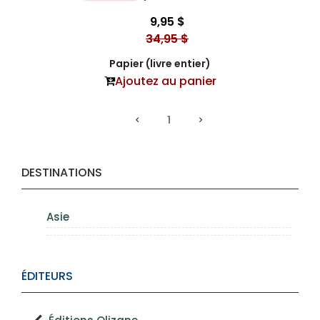
9,95 $
34,95 $
Papier (livre entier)
Ajoutez au panier
1
DESTINATIONS
Asie
ÉDITEURS