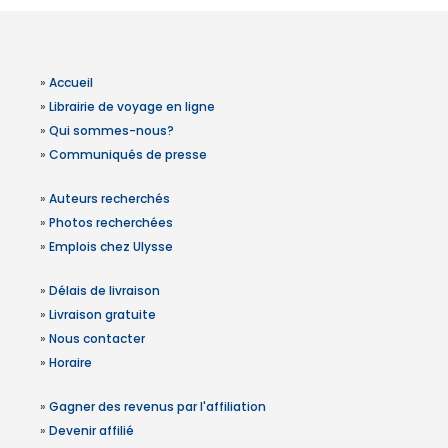
»
Accueil
»
Librairie de voyage en ligne
»
Qui sommes-nous?
»
Communiqués de presse
»
Auteurs recherchés
»
Photos recherchées
»
Emplois chez Ulysse
»
Délais de livraison
»
Livraison gratuite
»
Nous contacter
»
Horaire
»
Gagner des revenus par l'affiliation
»
Devenir affilié