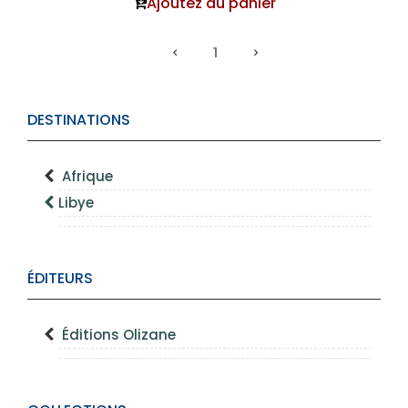
Ajoutez au panier
1
DESTINATIONS
Afrique
Libye
ÉDITEURS
Éditions Olizane