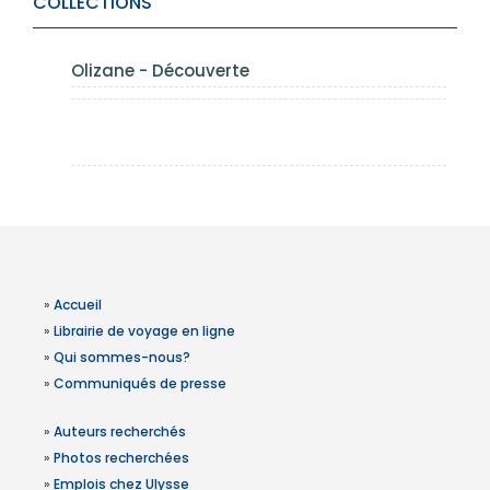
COLLECTIONS
Olizane - Découverte
»
Accueil
»
Librairie de voyage en ligne
»
Qui sommes-nous?
»
Communiqués de presse
»
Auteurs recherchés
»
Photos recherchées
»
Emplois chez Ulysse